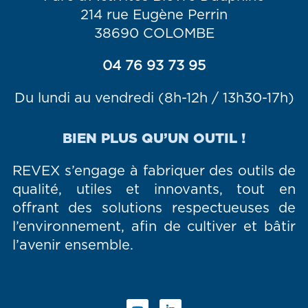
214 rue Eugène Perrin
38690 COLOMBE
04 76 93 73 95
Du lundi au vendredi (8h-12h / 13h30-17h)
BIEN PLUS QU’UN OUTIL !
REVEX s’engage à fabriquer des outils de
qualité, utiles et innovants, tout en
offrant des solutions respectueuses de
l’environnement, afin de cultiver et bâtir
l’avenir ensemble.