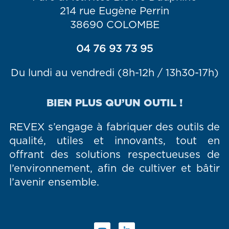
214 rue Eugène Perrin
38690 COLOMBE
04 76 93 73 95
Du lundi au vendredi (8h-12h / 13h30-17h)
BIEN PLUS QU’UN OUTIL !
REVEX s’engage à fabriquer des outils de
qualité, utiles et innovants, tout en
offrant des solutions respectueuses de
l’environnement, afin de cultiver et bâtir
l’avenir ensemble.