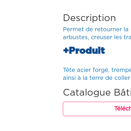
Description
Permet de retourner la t
arbustes, creuser les tr
+Produit
Tête acier forgé, trempé
ainsi à la terre de coller
Catalogue Bât
Téléc