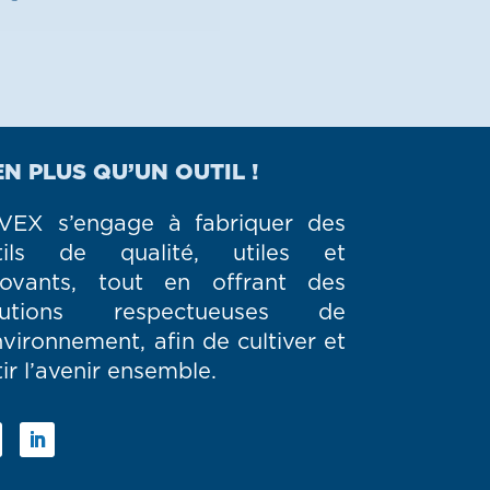
EN PLUS QU’UN OUTIL !
VEX s’engage à fabriquer des
tils de qualité, utiles et
novants, tout en offrant des
lutions respectueuses de
nvironnement, afin de cultiver et
ir l’avenir ensemble.