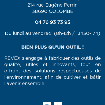
214 rue Eugène Perrin
38690 COLOMBE
04 76 93 73 95
Du lundi au vendredi (8h-12h / 13h30-17h)
BIEN PLUS QU’UN OUTIL !
REVEX s’engage à fabriquer des outils de
qualité, utiles et innovants, tout en
offrant des solutions respectueuses de
l’environnement, afin de cultiver et bâtir
l’avenir ensemble.