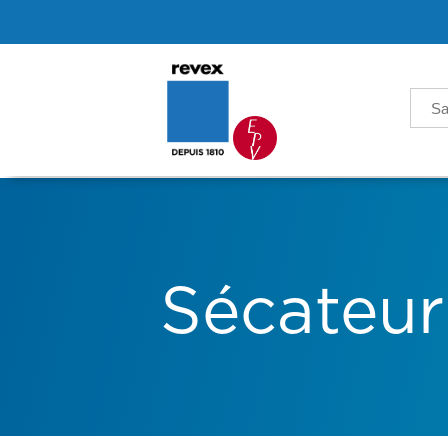
Sea
for:
Sécateur