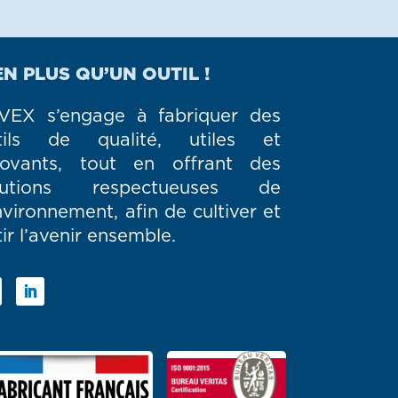
EN PLUS QU’UN OUTIL !
VEX s’engage à fabriquer des
tils de qualité, utiles et
novants, tout en offrant des
lutions respectueuses de
nvironnement, afin de cultiver et
ir l’avenir ensemble.