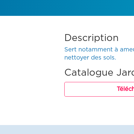
Description
Sert notamment à ameubl
nettoyer des sols.
Catalogue Jar
Téléc