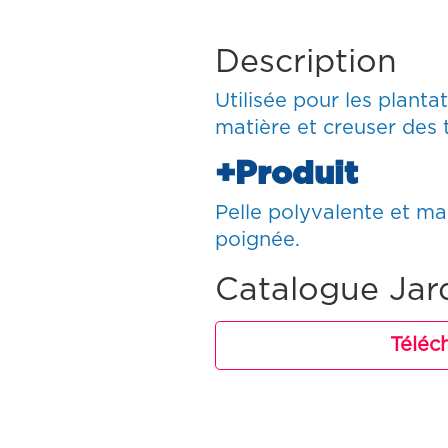
Description
Utilisée pour les planta
matière et creuser des 
+Produit
Pelle polyvalente et m
poignée.
Catalogue Jar
Téléc