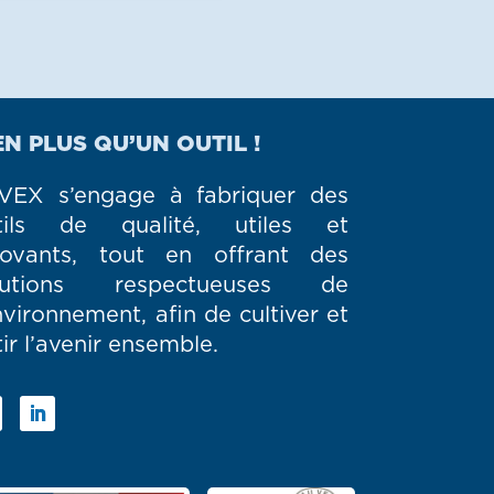
EN PLUS QU’UN OUTIL !
VEX s’engage à fabriquer des
tils de qualité, utiles et
novants, tout en offrant des
lutions respectueuses de
nvironnement, afin de cultiver et
ir l’avenir ensemble.