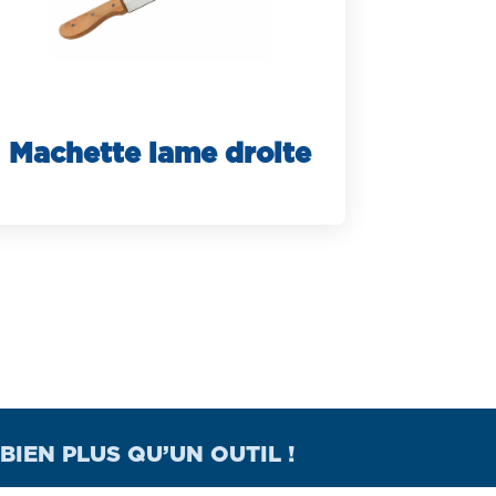
Machette lame droite
BIEN PLUS QU’UN OUTIL !