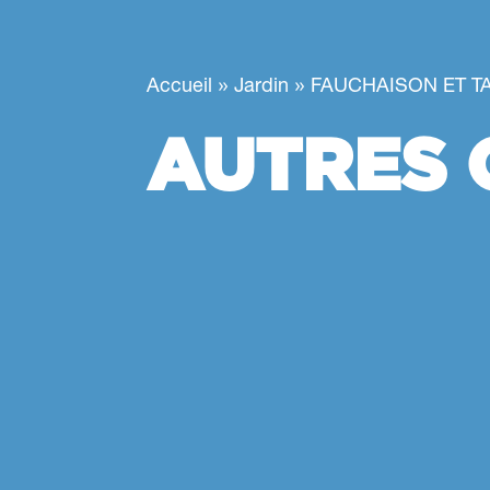
»
»
Accueil
Jardin
FAUCHAISON ET T
AUTRES 