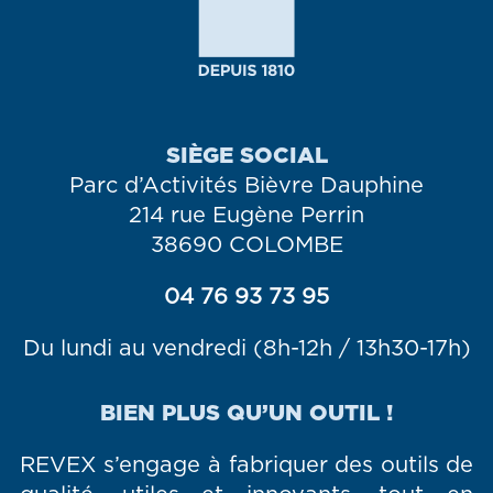
SIÈGE SOCIAL
Parc d’Activités Bièvre Dauphine
214 rue Eugène Perrin
38690 COLOMBE
04 76 93 73 95
Du lundi au vendredi (8h-12h / 13h30-17h)
BIEN PLUS QU’UN OUTIL !
REVEX s’engage à fabriquer des outils de