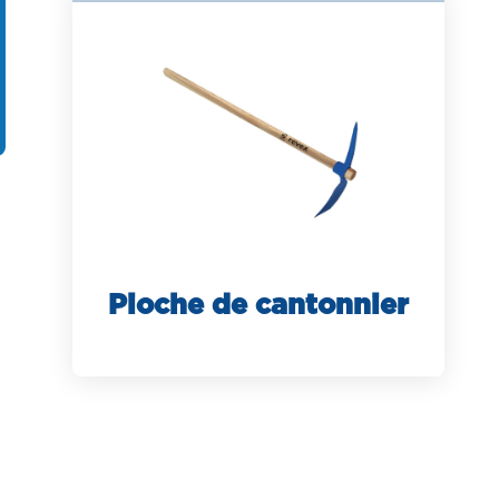
Pioche de cantonnier