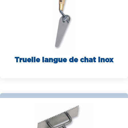
Truelle langue de chat inox