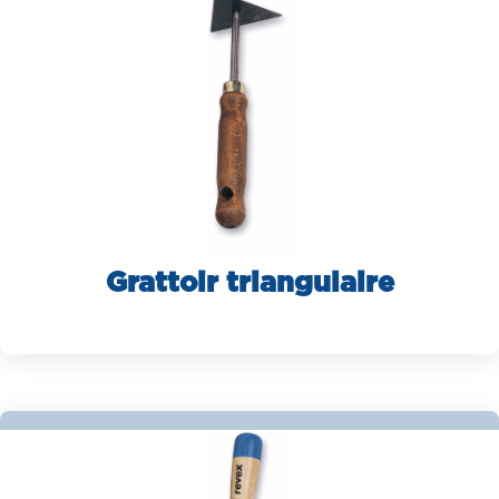
Grattoir triangulaire