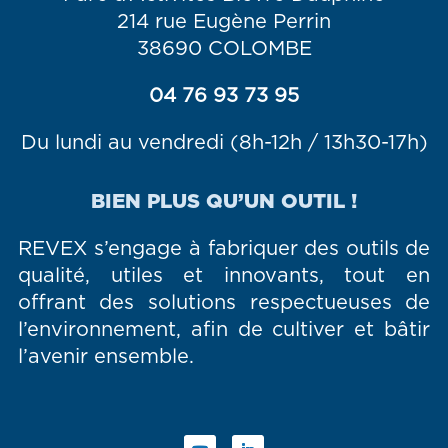
214 rue Eugène Perrin
38690 COLOMBE
04 76 93 73 95
Du lundi au vendredi (8h-12h / 13h30-17h)
BIEN PLUS QU’UN OUTIL !
REVEX s’engage à fabriquer des outils de
qualité, utiles et innovants, tout en
offrant des solutions respectueuses de
l’environnement, afin de cultiver et bâtir
l’avenir ensemble.